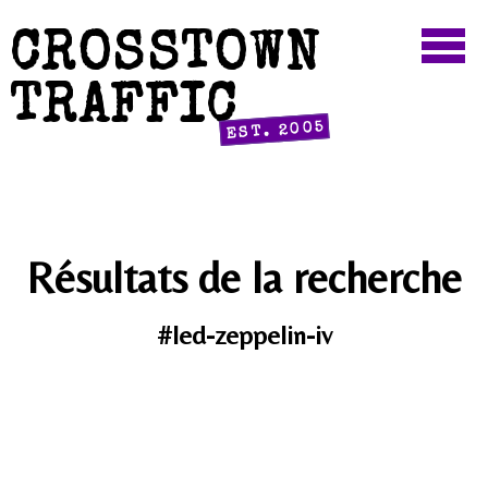
CROSSTOWN
TRAFFIC
EST. 2005
Résultats de la recherche
#led-zeppelin-iv