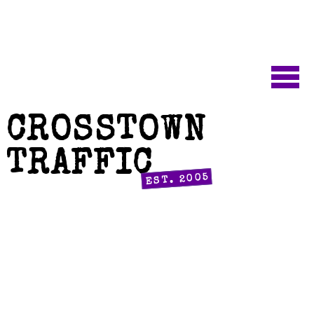
CROSSTOWN
TRAFFIC
EST. 2005