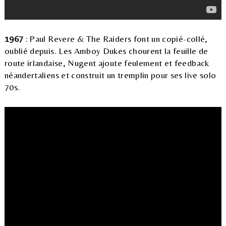
1967
: Paul Revere & The Raiders font un copié-collé,
oublié depuis. Les Amboy Dukes chourent la feuille de
route irlandaise, Nugent ajoute feulement et feedback
néandertaliens et construit un tremplin pour ses live solo
70s.