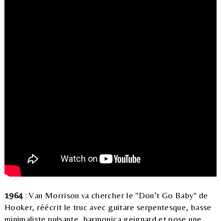
1964
: Van Morrison va chercher le "Don’t Go Baby" de
Hooker, réécrit le truc avec guitare serpentesque, basse
minimaliste pulsante, harmonica geignard et pose une