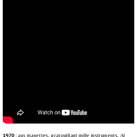
1970
: aux manettes, gratouillant mille instruments, Al