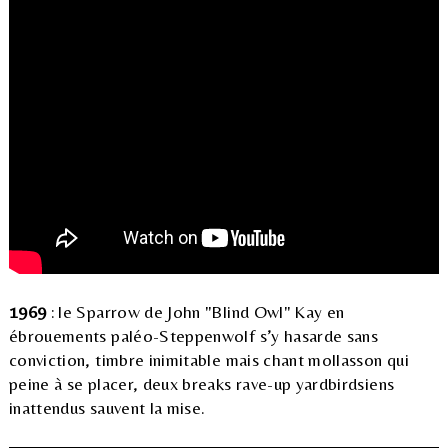
1969
: le Sparrow de John "Blind Owl" Kay en
ébrouements paléo-Steppenwolf s’y hasarde sans
conviction, timbre inimitable mais chant mollasson qui
peine à se placer, deux breaks rave-up yardbirdsiens
inattendus sauvent la mise.