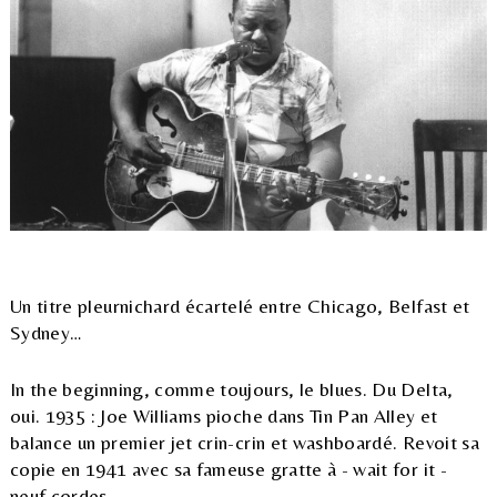
Un titre pleurnichard écartelé entre Chicago, Belfast et
Sydney…
In the beginning, comme toujours, le blues. Du Delta,
oui. 1935 : Joe Williams pioche dans Tin Pan Alley et
balance un premier jet crin-crin et washboardé. Revoit sa
copie en 1941 avec sa fameuse gratte à - wait for it -
neuf cordes.