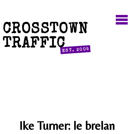
CROSSTOWN
TRAFFIC
EST. 2005
Ike Turner: le brelan