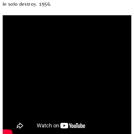
le solo destroy. 1956.