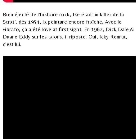
Bien éjecté de l'histoire rock, Ike était un killer de la
Strat', dès 1954, la peinture encore fraîche. Avec le
vibrato, ça a été love at first sight. En 1962, Dick Dale &
Duane Eddy sur les talons, il riposte. Oui, Icky Renrut,
c'est lui.