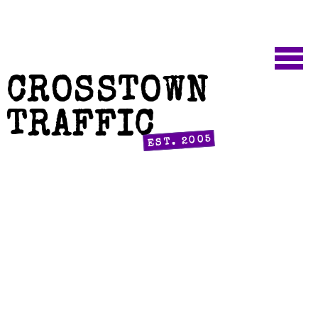
CROSSTOWN
TRAFFIC
EST. 2005