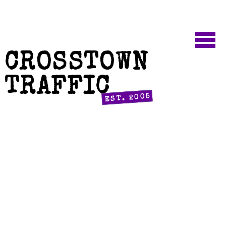
CROSSTOWN
TRAFFIC
EST. 2005