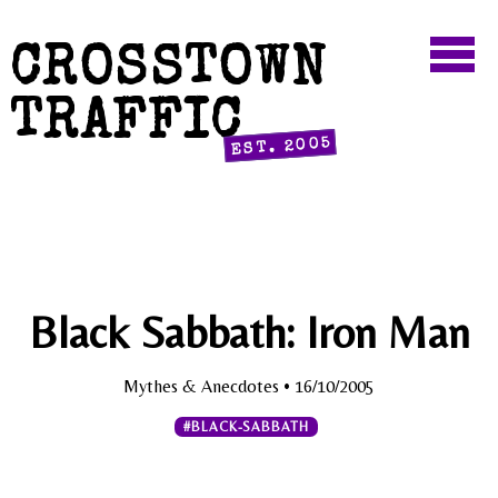
CROSSTOWN
TRAFFIC
EST. 2005
Black Sabbath: Iron Man
Mythes & Anecdotes
• 16/10/2005
#BLACK-SABBATH