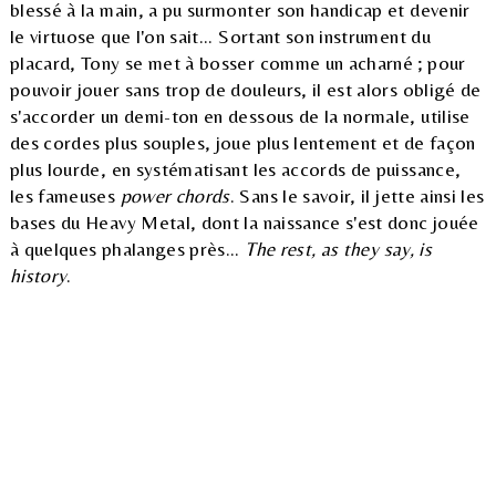
blessé à la main, a pu surmonter son handicap et devenir
le virtuose que l'on sait... Sortant son instrument du
placard, Tony se met à bosser comme un acharné ; pour
pouvoir jouer sans trop de douleurs, il est alors obligé de
s'accorder un demi-ton en dessous de la normale, utilise
des cordes plus souples, joue plus lentement et de façon
plus lourde, en systématisant les accords de puissance,
les fameuses
power chords
. Sans le savoir, il jette ainsi les
bases du Heavy Metal, dont la naissance s'est donc jouée
à quelques phalanges près...
The rest, as they say, is
history
.
© 2005-2026 / Crosstown Traffic
Facebook
Twitter
Instagram