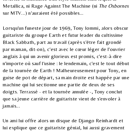
Metallica, ni Rage Against The Machine (ni
The Osbornes
sur MTV...) n'auraient été possibles...
Lorsqu'un funeste jour de 1969, Tony Iommi, alors obscur
guitariste du groupe Earth et futur leader du cultissime
Black Sabbath, part au travail (après s'être fait grondé
par maman, dit-on), c'est avec le cœur léger de l'ouvrier
anglais à qui un avenir glorieux est promis, c'est-à-dire
n'importe où sauf l'usine : le lendemain, c'est le tout début
de la tournée de Earth ! Malheureusement pour Tony, en
guise de pot de départ, sa main droite est happée par une
machine qui lui sectionne une partie de deux de ses
doigts. Terrassé - et la tournée annulée -, Tony conclut
que sa jeune carrière de guitariste vient de s'envoler à
jamais...
Un ami lui offre alors un disque de Django Reinhardt et
lui explique que ce guitariste génial, lui aussi gravement