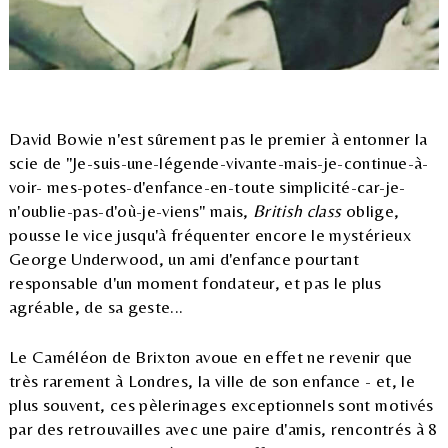
David Bowie n'est sûrement pas le premier à entonner la
scie de "Je-suis-une-légende-vivante-mais-je-continue-à-
voir- mes-potes-d'enfance-en-toute simplicité-car-je-
n'oublie-pas-d'où-je-viens" mais,
British class
oblige,
pousse le vice jusqu'à fréquenter encore le mystérieux
George Underwood, un ami d'enfance pourtant
responsable d'un moment fondateur, et pas le plus
agréable, de sa geste...
Le Caméléon de Brixton avoue en effet ne revenir que
très rarement à Londres, la ville de son enfance - et, le
plus souvent, ces pèlerinages exceptionnels sont motivés
par des retrouvailles avec une paire d'amis, rencontrés à 8