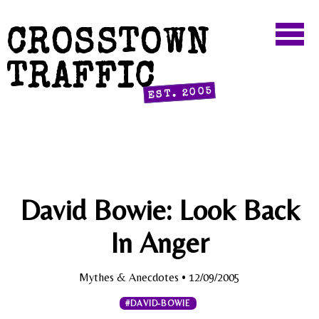
CROSSTOWN
TRAFFIC
EST. 2005
David Bowie: Look Back
In Anger
Mythes & Anecdotes
• 12/09/2005
#DAVID-BOWIE