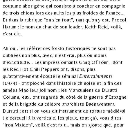
coutume aborigène qui consiste à coucher en compagnie
de trois chiens lors des nuits les plus froides de l'année...
Et dans la rubrique "on s'en fout", tant qu'on y est, Procol
Harum : le nom du chat de son leader, Keith Reid, voilà,
c'est dit...
Ah oui, les références folklo-historiques ne sont pas
oubliées non plus, avec, il est vrai, plus ou moins
d'exactitude... Les impressionnants Gang Of Four - dont
les Red Hot Chili Peppers ont, disons, plus
qu'attentivement écouté le séminal
Entertainment!
(1979) - ont pioché dans l'histoire chinoise et la fin des
années Mao leur joli nom ; les Mancuniens de Durutti
Column, eux, ont regardé du côté de la guerre d'Espagne
et de la brigade du célèbre anarchiste Buenaventura
Durruti ; ett si on vous dit instrument de torture médiéval
(le cercueil à la verticale, les pieux, tout ça), vous dites
"Iron Maiden", voilà c'est fait... mais on ajoute que, pour