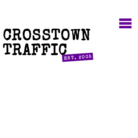
CROSSTOWN
TRAFFIC
EST. 2005