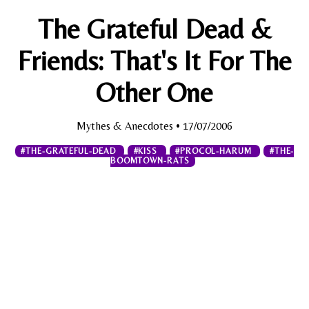
The Grateful Dead &
Friends: That's It For The
Other One
Mythes & Anecdotes
• 17/07/2006
#THE-GRATEFUL-DEAD
#KISS
#PROCOL-HARUM
#THE-
BOOMTOWN-RATS