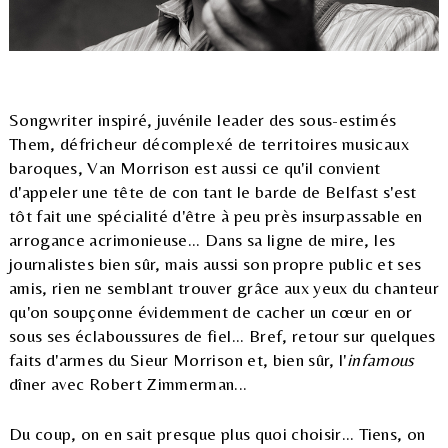
Songwriter inspiré, juvénile leader des sous-estimés
Them, défricheur décomplexé de territoires musicaux
baroques, Van Morrison est aussi ce qu'il convient
d'appeler une tête de con tant le barde de Belfast s'est
tôt fait une spécialité d'être à peu près insurpassable en
arrogance acrimonieuse... Dans sa ligne de mire, les
journalistes bien sûr, mais aussi son propre public et ses
amis, rien ne semblant trouver grâce aux yeux du chanteur
qu'on soupçonne évidemment de cacher un cœur en or
sous ses éclaboussures de fiel... Bref, retour sur quelques
faits d'armes du Sieur Morrison et, bien sûr, l'
infamous
dîner avec Robert Zimmerman...
Du coup, on en sait presque plus quoi choisir... Tiens, on