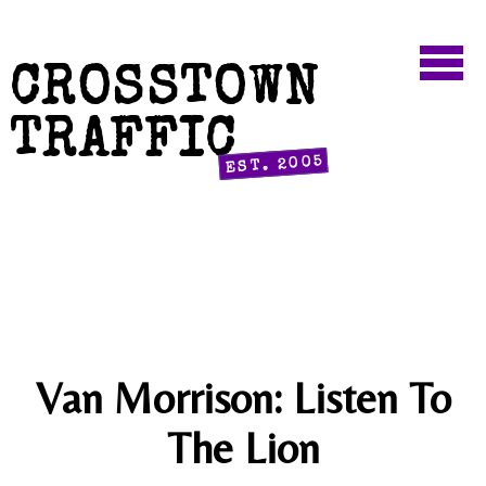
CROSSTOWN
TRAFFIC
EST. 2005
Van Morrison: Listen To
The Lion