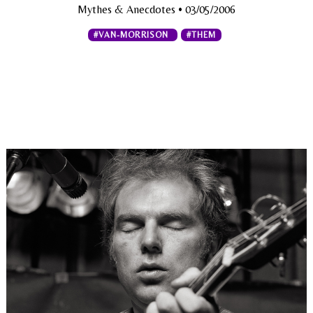
Mythes & Anecdotes
• 03/05/2006
#VAN-MORRISON
#THEM