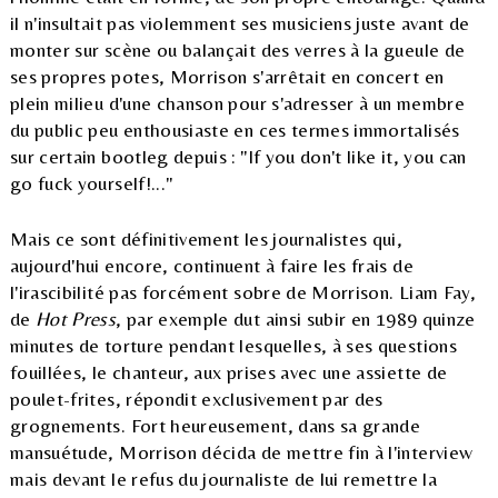
il n'insultait pas violemment ses musiciens juste avant de
monter sur scène ou balançait des verres à la gueule de
ses propres potes, Morrison s'arrêtait en concert en
plein milieu d'une chanson pour s'adresser à un membre
du public peu enthousiaste en ces termes immortalisés
sur certain bootleg depuis : "If you don't like it, you can
go fuck yourself!..."
Mais ce sont définitivement les journalistes qui,
aujourd'hui encore, continuent à faire les frais de
l'irascibilité pas forcément sobre de Morrison. Liam Fay,
de
Hot Press
, par exemple dut ainsi subir en 1989 quinze
minutes de torture pendant lesquelles, à ses questions
fouillées, le chanteur, aux prises avec une assiette de
poulet-frites, répondit exclusivement par des
grognements. Fort heureusement, dans sa grande
mansuétude, Morrison décida de mettre fin à l'interview
mais devant le refus du journaliste de lui remettre la