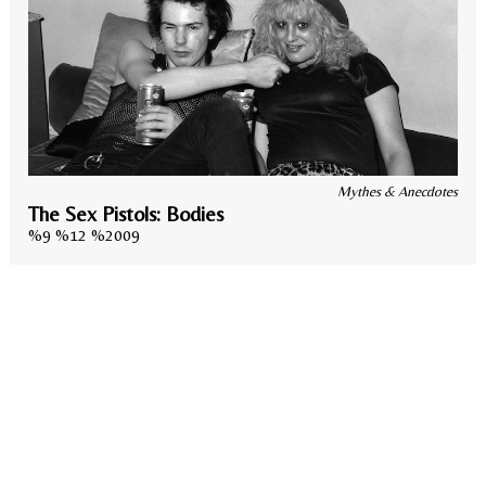
Mythes & Anecdotes
The Sex Pistols: Bodies
%9 %12 %2009