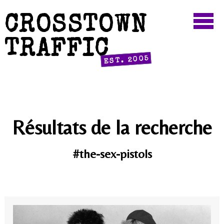
CROSSTOWN
TRAFFIC
EST. 2005
Résultats de la recherche
#the-sex-pistols