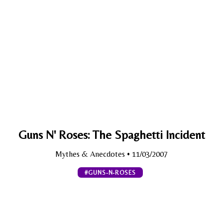
Guns N' Roses: The Spaghetti Incident
Mythes & Anecdotes
• 11/03/2007
#GUNS-N-ROSES