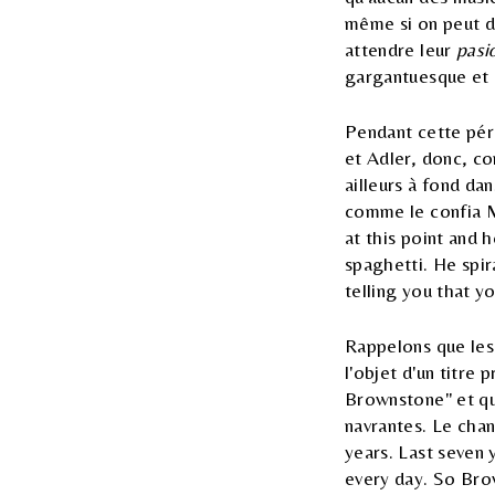
même si on peut di
attendre leur
pasi
gargantuesque et
Pendant cette péri
et Adler, donc, co
ailleurs à fond da
comme le confia M
at this point and 
spaghetti. He spir
telling you that y
Rappelons que les 
l'objet d'un titre
Brownstone" et qu
navrantes. Le chan
years. Last seven 
every day. So Brow