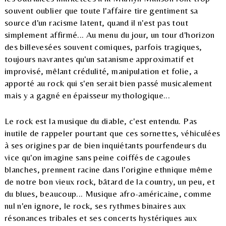
souvent oublier que toute l'affaire tire gentiment sa
source d'un racisme latent, quand il n'est pas tout
simplement affirmé... Au menu du jour, un tour d'horizon
des billevesées souvent comiques, parfois tragiques,
toujours navrantes qu'un satanisme approximatif et
improvisé, mêlant crédulité, manipulation et folie, a
apporté au rock qui s'en serait bien passé musicalement
mais y a gagné en épaisseur mythologique...
Le rock est la musique du diable, c'est entendu. Pas
inutile de rappeler pourtant que ces sornettes, véhiculées
à ses origines par de bien inquiétants pourfendeurs du
vice qu'on imagine sans peine coiffés de cagoules
blanches, prennent racine dans l'origine ethnique même
de notre bon vieux rock, bâtard de la country, un peu, et
du blues, beaucoup... Musique afro-américaine, comme
nul n'en ignore, le rock, ses rythmes binaires aux
résonances tribales et ses concerts hystériques aux