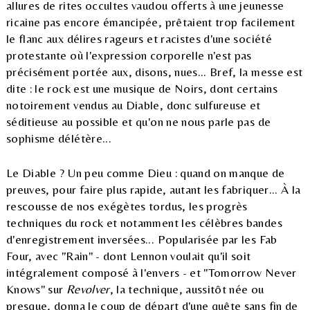
allures de rites occultes vaudou offerts à une jeunesse
ricaine pas encore émancipée, prêtaient trop facilement
le flanc aux délires rageurs et racistes d'une société
protestante où l'expression corporelle n'est pas
précisément portée aux, disons, nues... Bref, la messe est
dite : le rock est une musique de Noirs, dont certains
notoirement vendus au Diable, donc sulfureuse et
séditieuse au possible et qu'on ne nous parle pas de
sophisme délétère...
Le Diable ? Un peu comme Dieu : quand on manque de
preuves, pour faire plus rapide, autant les fabriquer... À la
rescousse de nos exégètes tordus, les progrès
techniques du rock et notamment les célèbres bandes
d'enregistrement inversées... Popularisée par les Fab
Four, avec "Rain" - dont Lennon voulait qu'il soit
intégralement composé à l'envers - et "Tomorrow Never
Knows" sur
Revolver
, la technique, aussitôt née ou
presque, donna le coup de départ d'une quête sans fin de