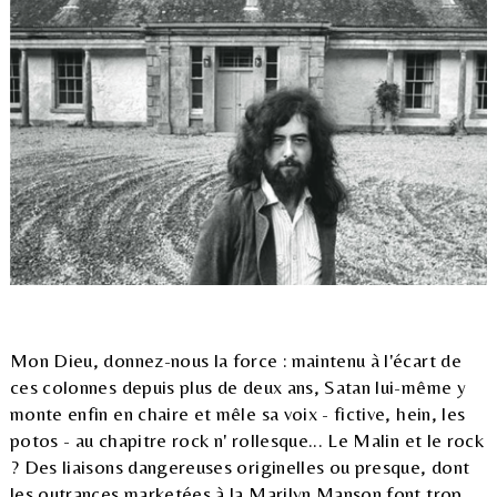
Mon Dieu, donnez-nous la force : maintenu à l'écart de
ces colonnes depuis plus de deux ans, Satan lui-même y
monte enfin en chaire et mêle sa voix - fictive, hein, les
potos - au chapitre rock n' rollesque... Le Malin et le rock
? Des liaisons dangereuses originelles ou presque, dont
les outrances marketées à la Marilyn Manson font trop