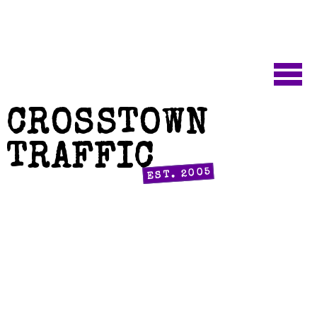
CROSSTOWN
TRAFFIC
EST. 2005