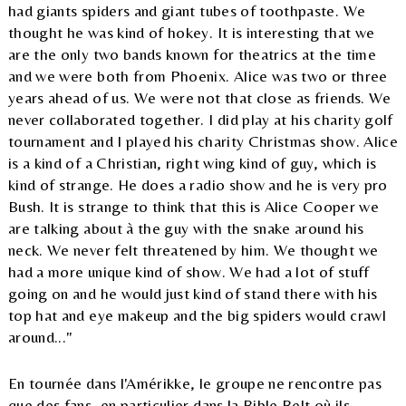
had giants spiders and giant tubes of toothpaste. We
thought he was kind of hokey. It is interesting that we
are the only two bands known for theatrics at the time
and we were both from Phoenix. Alice was two or three
years ahead of us. We were not that close as friends. We
never collaborated together. I did play at his charity golf
tournament and I played his charity Christmas show. Alice
is a kind of a Christian, right wing kind of guy, which is
kind of strange. He does a radio show and he is very pro
Bush. It is strange to think that this is Alice Cooper we
are talking about à the guy with the snake around his
neck. We never felt threatened by him. We thought we
had a more unique kind of show. We had a lot of stuff
going on and he would just kind of stand there with his
top hat and eye makeup and the big spiders would crawl
around..."
En tournée dans l'Amérikke, le groupe ne rencontre pas
que des fans, en particulier dans la Bible Belt où ils