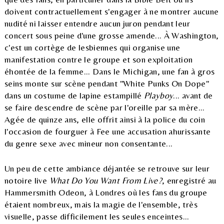
doivent contractuellement s'engager à ne montrer aucune
nudité ni laisser entendre aucun juron pendant leur
concert sous peine d'une grosse amende... À Washington,
c'est un cortège de lesbiennes qui organise une
manifestation contre le groupe et son exploitation
éhontée de la femme... Dans le Michigan, une fan à gros
seins monte sur scène pendant "White Punks On Dope"
dans un costume de lapine estampillé
Playboy
... avant de
se faire descendre de scène par l'oreille par sa mère...
Agée de quinze ans, elle offrit ainsi à la police du coin
l'occasion de fourguer à Fee une accusation ahurissante
du genre sexe avec mineur non consentante...
Un peu de cette ambiance déjantée se retrouve sur leur
notoire live
What Do You Want From Live?
, enregistré au
Hammersmith Odeon, à Londres où les fans du groupe
étaient nombreux, mais la magie de l'ensemble, très
visuelle, passe difficilement les seules enceintes...