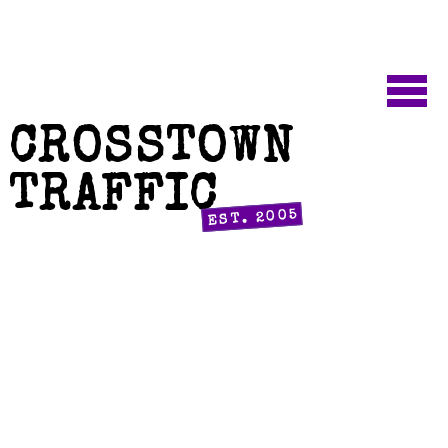
CROSSTOWN
TRAFFIC
EST. 2005