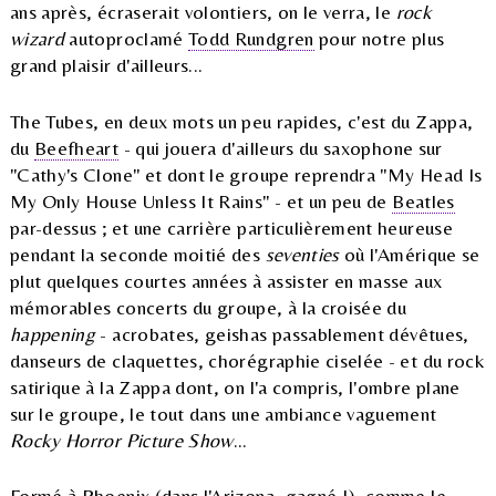
ans après, écraserait volontiers, on le verra, le
rock
wizard
autoproclamé
Todd Rundgren
pour notre plus
grand plaisir d'ailleurs...
The Tubes, en deux mots un peu rapides, c'est du Zappa,
du
Beefheart
- qui jouera d'ailleurs du saxophone sur
"Cathy's Clone" et dont le groupe reprendra "My Head Is
My Only House Unless It Rains" - et un peu de
Beatles
par-dessus ; et une carrière particulièrement heureuse
pendant la seconde moitié des
seventies
où l'Amérique se
plut quelques courtes années à assister en masse aux
mémorables concerts du groupe, à la croisée du
happening
- acrobates, geishas passablement dévêtues,
danseurs de claquettes, chorégraphie ciselée - et du rock
satirique à la Zappa dont, on l'a compris, l'ombre plane
sur le groupe, le tout dans une ambiance vaguement
Rocky Horror Picture Show
...